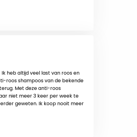
k heb altijd veel last van roos en
e anti-roos shampoos van de bekende
 terug. Met deze anti-roos
haar niet meer 3 keer per week te
 eerder geweten. Ik koop nooit meer