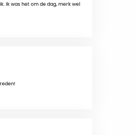
k. Ik was het om de dag, merk wel
vreden!