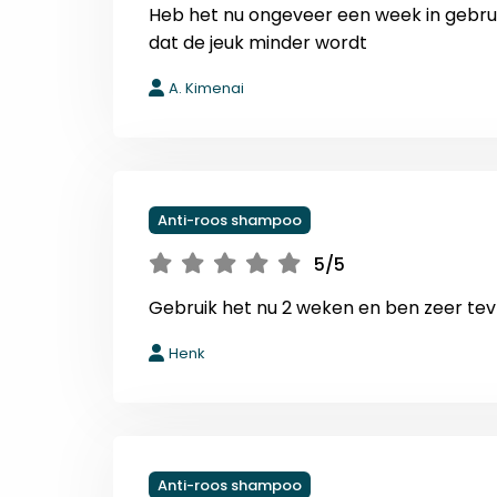
Heb het nu ongeveer een week in gebrui
dat de jeuk minder wordt
A. Kimenai
Anti-roos shampoo
5/5
Gebruik het nu 2 weken en ben zeer te
Henk
Anti-roos shampoo