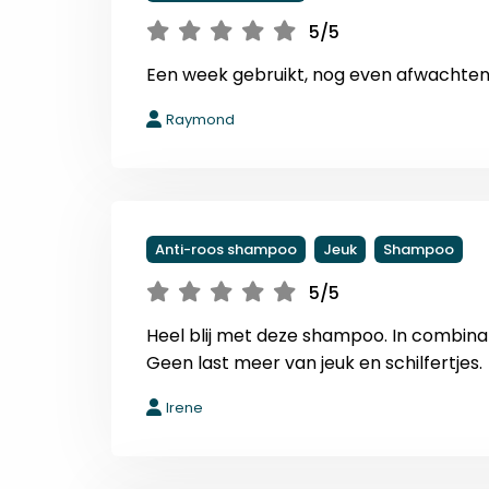
5/5
Een week gebruikt, nog even afwachten al
Raymond
Anti-roos shampoo
Jeuk
Shampoo
5/5
Heel blij met deze shampoo. In combin
Geen last meer van jeuk en schilfertjes.
Irene