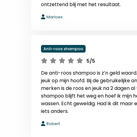
ontzettend blij met het resultaat.
Marloes
Anti-roos shampoo
5/5
De anti-roos shampoo is z’n geld waard. I
jeuk op mijn hoofd. Bij de gebruikelijk
merken is de roos en jeuk na 2 dagen al
shampoo blijft het weg en hoef ik mijn 
wassen. Echt geweldig. Had ik dit maar
iets anders.
Robert