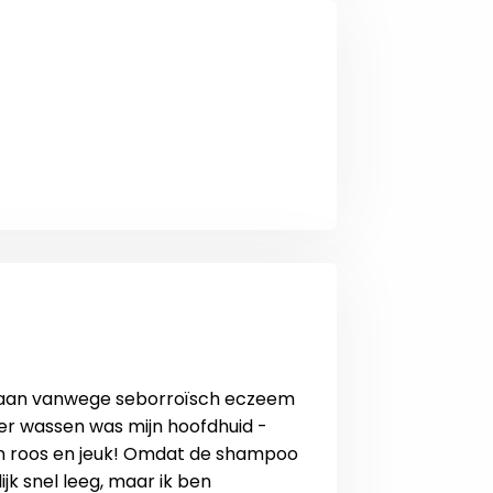
 aan vanwege seborroïsch eczeem
eer wassen was mijn hoofdhuid -
 van roos en jeuk! Omdat de shampoo
lijk snel leeg, maar ik ben