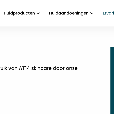
Huidproducten
Huidaandoeningen
Ervar
ruik van AT14 skincare door onze