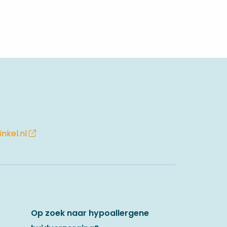
nkel.nl
Op zoek naar hypoallergene