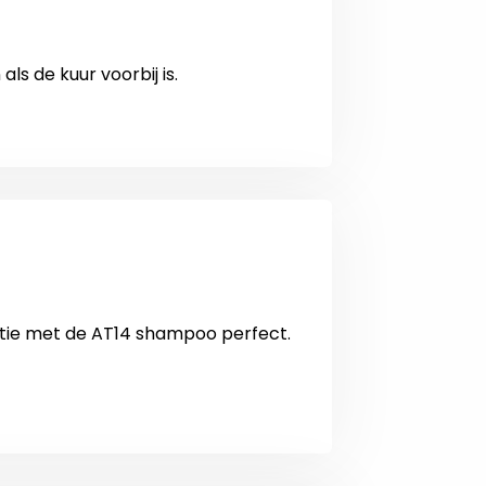
s de kuur voorbij is.
atie met de AT14 shampoo perfect.