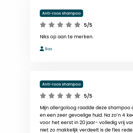
Anti-roos shampoo
5/5
Niks op aan te merken.
Bas
Anti-roos shampoo
5/5
Mijn allergoloog raadde deze shampoo
en een zeer gevoelige huid. Na zo’n 4 k
voor het eerst in 20 jaar- volledig vrij
niet zo makkelijk verdeelt is de fles rede