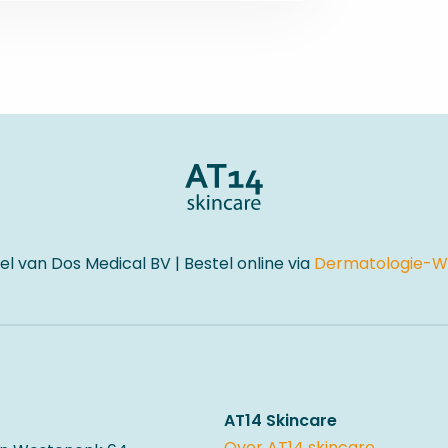
l van Dos Medical BV | Bestel online via
Dermatologie-Wi
AT14 Skincare
Over AT14 skincare