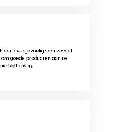
 Ik ben overgevoelig voor zoveel
kt om goede producten aan te
 blijft rustig.