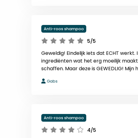
Anti-roos shampoo
5/5
Geweldig! Eindelijk iets dat ECHT werkt.
ingrediënten wat het erg moeilijk maa
schaffen. Maar deze is GEWEDLIG! Mijn huid
Gabs
Anti-roos shampoo
4/5