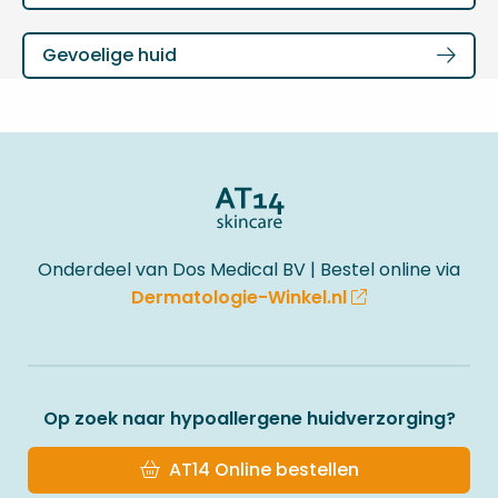
meer
over
Lees
Gevoelige huid
meer
over
Site
footer
Onderdeel van Dos Medical BV | Bestel online via
Dermatologie-Winkel.nl
Op zoek naar hypoallergene huidverzorging?
AT14 Online bestellen