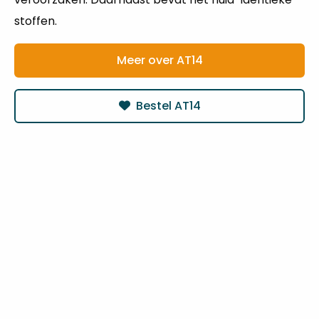
stoffen.
Meer over AT14
Bestel AT14