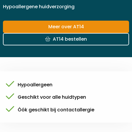
Hypoallergene huidverzorging
Meer over AT14
AT14 bestellen
Hypoallergeen
Geschikt voor alle huidtypen
Óók geschikt bij contactallergie