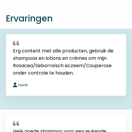
Ervaringen
Erg content met alle producten, gebruik de
shampoos en lotions en crèmes om mijn
Rosacea/Seborroïsch eczeem/Couperose
onder controle te houden.
Henk
Hele goede shampoo voor een jeukende