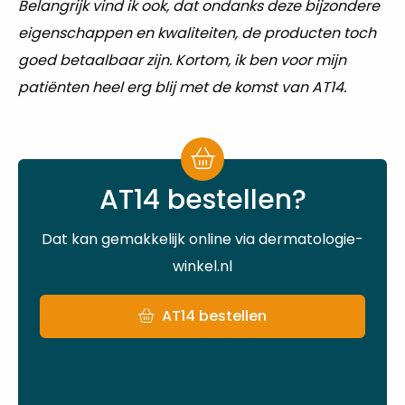
Belangrijk vind ik ook, dat ondanks deze bijzondere
eigenschappen en kwaliteiten, de producten toch
goed betaalbaar zijn. Kortom, ik ben voor mijn
patiënten heel erg blij met de komst van AT14.
AT14 bestellen?
Dat kan gemakkelijk online via dermatologie-
winkel.nl
AT14 bestellen